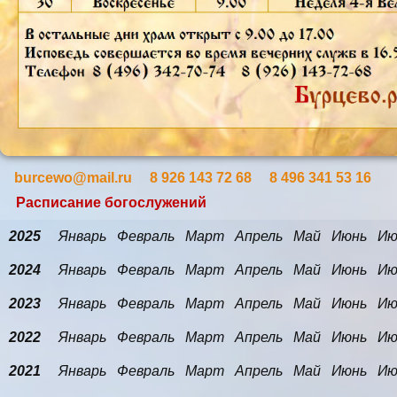
burcewo@mail.ru 8 926 143 72 68 8 496 341 53 16
Расписание богослужений
2025
Январь
Февраль
Март
Апрель
Май
Июнь
Ию
2024
Январь
Февраль
Март
Апрель
Май
Июнь
Ию
2023
Январь
Февраль
Март
Апрель
Май
Июнь
Ию
2022
Январь
Февраль
Март
Апрель
Май
Июнь
Ию
2021
Январь
Февраль
Март
Апрель
Май
Июнь
Ию