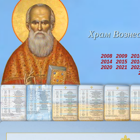
Храм
Возне
2008
2009
20
2014
2015
20
2020
2021
20