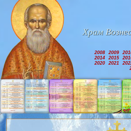
Храм
Возне
2008
2009
20
2014
2015
20
2020
2021
20