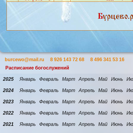
burcewo@mail.ru 8 926 143 72 68 8 496 341 53 16
Расписание богослужений
2025
Январь
Февраль
Март
Апрель
Май
Июнь
Ию
2024
Январь
Февраль
Март
Апрель
Май
Июнь
Ию
2023
Январь
Февраль
Март
Апрель
Май
Июнь
Ию
2022
Январь
Февраль
Март
Апрель
Май
Июнь
Ию
2021
Январь
Февраль
Март
Апрель
Май
Июнь
Ию