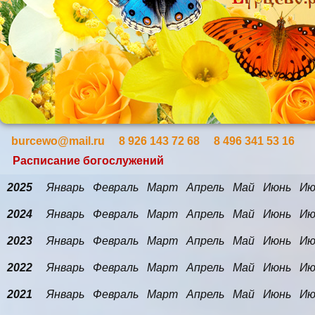
burcewo@mail.ru 8 926 143 72 68 8 496 341 53 16
Расписание богослужений
2025
Январь
Февраль
Март
Апрель
Май
Июнь
Ию
2024
Январь
Февраль
Март
Апрель
Май
Июнь
Ию
2023
Январь
Февраль
Март
Апрель
Май
Июнь
Ию
2022
Январь
Февраль
Март
Апрель
Май
Июнь
Ию
2021
Январь
Февраль
Март
Апрель
Май
Июнь
Ию